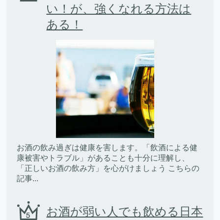
い！が、強くなれる方法は
ある！
お酒の飲み過ぎは健康を害します。「飲酒による健
康被害やトラブル」があることも十分に理解し、
「正しいお酒の飲み方」を心がけましょう こちらの
記事...
お酒が弱い人でも飲める日本