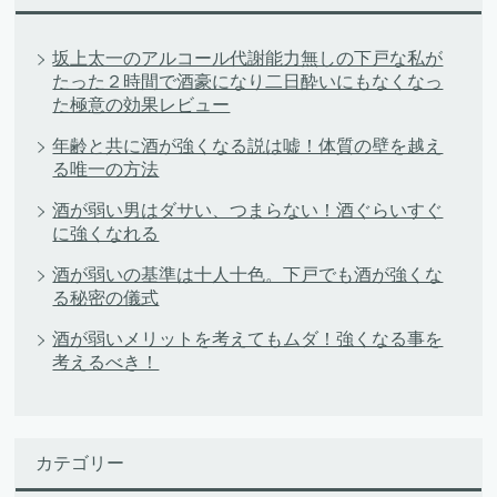
坂上太一のアルコール代謝能力無しの下戸な私が
たった２時間で酒豪になり二日酔いにもなくなっ
た極意の効果レビュー
年齢と共に酒が強くなる説は嘘！体質の壁を越え
る唯一の方法
酒が弱い男はダサい、つまらない！酒ぐらいすぐ
に強くなれる
酒が弱いの基準は十人十色。下戸でも酒が強くな
る秘密の儀式
酒が弱いメリットを考えてもムダ！強くなる事を
考えるべき！
カテゴリー