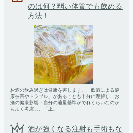
のは何？弱い体質でも飲める
方法！
お酒の飲み過ぎは健康を害します。「飲酒による健
康被害やトラブル」があることも十分に理解し、お
酒の健康影響・自分の適量基準がでれくらいなのか
もよく考慮し、「正...
酒が強くなる注射も手術もな