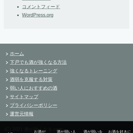
コメントフィード
WordPress.org
ホーム
下戸でも酒が強くなる方法
強くなるトレーニング
酒弱を克服する対策
弱い人におすすめの酒
サイトマップ
プライバシーポリシー
運営元情報
(C) 2021 酒が強くなる.com
お酒が
酒が弱い人
酒が弱いを
お酒を好きに