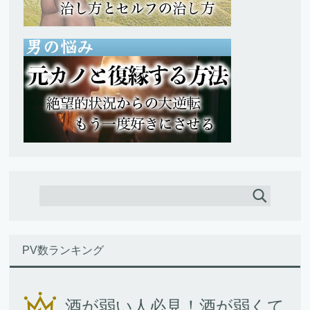
PV数ランキング
酒が弱い人必見！酒が弱くて