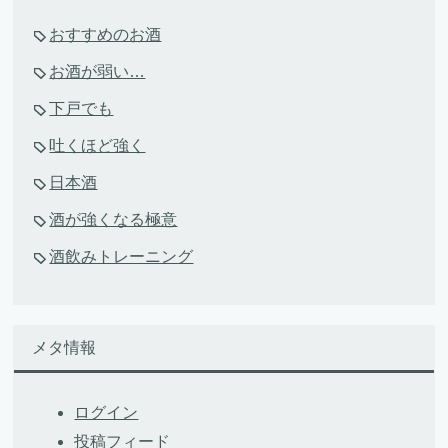
おすすめのお酒
お酒が弱い…
下戸でも
吐くほど強く
日本酒
酒が強くなる極意
酒飲みトレーニング
メタ情報
ログイン
投稿フィード