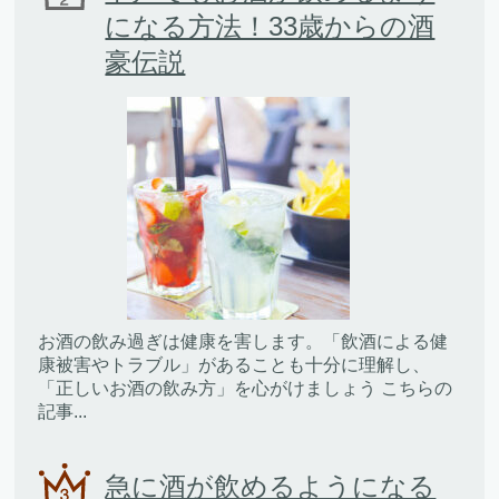
になる方法！33歳からの酒
豪伝説
お酒の飲み過ぎは健康を害します。「飲酒による健
康被害やトラブル」があることも十分に理解し、
「正しいお酒の飲み方」を心がけましょう こちらの
記事...
急に酒が飲めるようになる