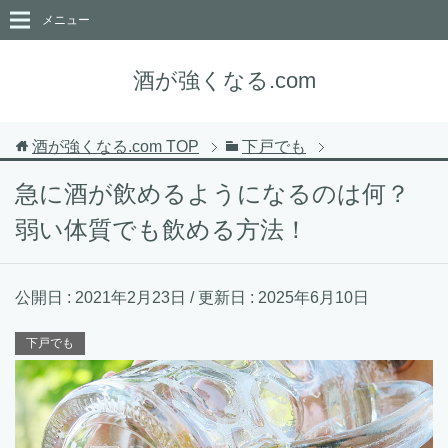
メニュー
酒が強くなる.com
酒が強くなる.com
TOP
下戸でも
急に酒が飲めるようになるのは何？
弱い体質でも飲める方法！
公開日 :
2021年2月23日
/ 更新日 :
2025年6月10日
下戸でも