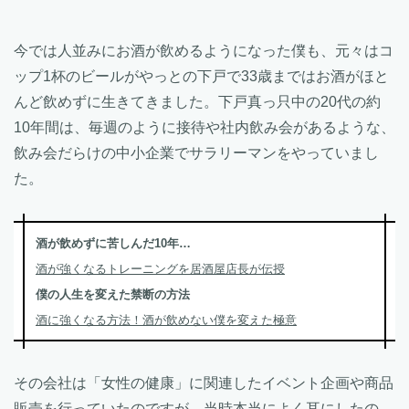
今では人並みにお酒が飲めるようになった僕も、元々はコ
ップ1杯のビールがやっとの下戸で33歳まではお酒がほと
んど飲めずに生きてきました。下戸真っ只中の20代の約
10年間は、毎週のように接待や社内飲み会があるような、
飲み会だらけの中小企業でサラリーマンをやっていまし
た。
酒が飲めずに苦しんだ10年…
酒が強くなるトレーニングを居酒屋店長が伝授
僕の人生を変えた禁断の方法
酒に強くなる方法！酒が飲めない僕を変えた極意
その会社は「女性の健康」に関連したイベント企画や商品
販売を行っていたのですが、当時本当によく耳にしたの