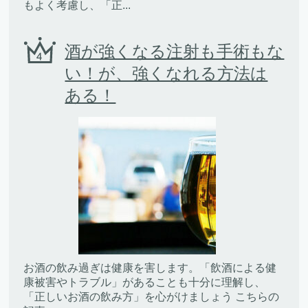
もよく考慮し、「正...
酒が強くなる注射も手術もな
い！が、強くなれる方法は
ある！
お酒の飲み過ぎは健康を害します。「飲酒による健
康被害やトラブル」があることも十分に理解し、
「正しいお酒の飲み方」を心がけましょう こちらの