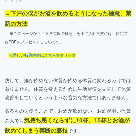
→下戸の僕がお酒を飲めるようになった極意、禁
断の方法
※このページから「下戸克服の極意」を手に入れた方には、限定特
典PDFをプレゼントしています。
▼詳しい特典内容はこちらをクリック
決して、酒が飲めない体質が飲める体質に変わるわけでは
ありません。体質を変えるために生活習慣を見直して体質
改善をしていくというような呑気な方法ではありません。
あるものを使うことで、お酒が飲めない、お酒が弱い体質
気持ち悪くならずに10杯、15杯とお酒が
の人でも
飲めてしまう禁断の裏技
です。