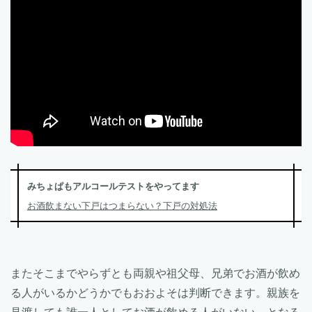
みちょぱもアルコールテストをやってます
お酒飲まない下戸はつまらない？下戸の対処法
またそこまでやらずとも両親や祖父母、兄弟でお酒が飲め
る人がいるかどうかでもおおよそは判断できます。親族を