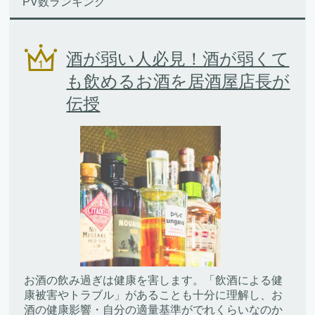
PV数ランキング
酒が弱い人必見！酒が弱くて
も飲めるお酒を居酒屋店長が
伝授
お酒の飲み過ぎは健康を害します。「飲酒による健
康被害やトラブル」があることも十分に理解し、お
酒の健康影響・自分の適量基準がでれくらいなのか