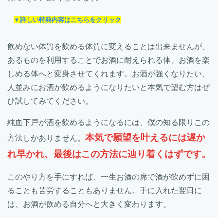
▼詳しい特典内容はこちらをクリック
飲めない体質を飲める体質に変えることは出来ませんが、
あるものを利用することでお酒に耐えられる体、お酒を楽
しめる体へと変身させてくれます。お酒が強くなりたい、
人並みにお酒が飲めるようになりたいと本気で望む方はぜ
ひ試してみてください。
純血下戸が酒を飲めるようになるには、僕の知る限りこの
本気で願望を叶えるには遅か
方法しかありません。
れ早かれ、最後はこの方法に辿り着くはずです。
このやり方を手にすれば、一生お酒の席で酒が飲めずに困
ることも苦労することもありません。手に入れた翌日に
は、お酒が飲める自分へと大きく変わります。