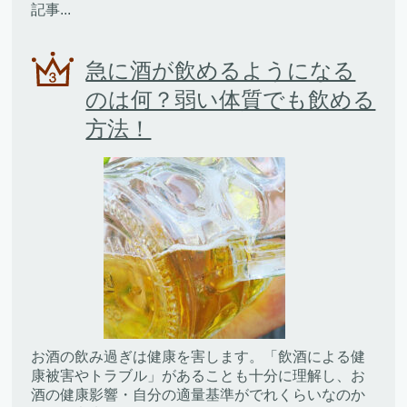
記事...
急に酒が飲めるようになる
のは何？弱い体質でも飲める
方法！
お酒の飲み過ぎは健康を害します。「飲酒による健
康被害やトラブル」があることも十分に理解し、お
酒の健康影響・自分の適量基準がでれくらいなのか