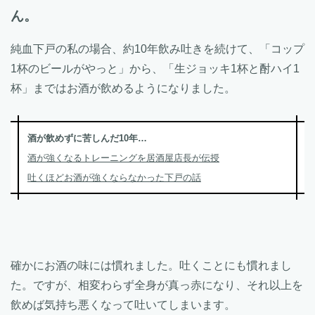
ん。
純血下戸の私の場合、約10年飲み吐きを続けて、「コップ
1杯のビールがやっと」から、「生ジョッキ1杯と酎ハイ1
杯」まではお酒が飲めるようになりました。
酒が飲めずに苦しんだ10年…
酒が強くなるトレーニングを居酒屋店長が伝授
吐くほどお酒が強くならなかった下戸の話
確かにお酒の味には慣れました。吐くことにも慣れまし
た。ですが、相変わらず全身が真っ赤になり、それ以上を
飲めば気持ち悪くなって吐いてしまいます。