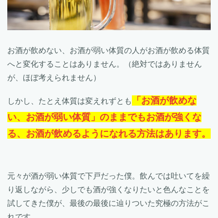
お酒が飲めない、お酒が弱い体質の人がお酒が飲める体質
へと変化することはありません。（絶対ではありません
が、ほぼ考えられません）
「お酒が飲めな
しかし、たとえ体質は変えれずとも
い、お酒が弱い体質」のままでもお酒が強くな
る、お酒が飲めるようになれる方法はあります。
元々が酒が弱い体質で下戸だった僕。飲んでは吐いてを繰
り返しながら、少しでも酒が強くなりたいと色んなことを
試してきた僕が、最後の最後に辿りついた究極の方法がこ
れです。