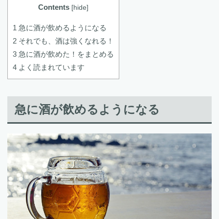
Contents
[
hide
]
1 急に酒が飲めるようになる
2 それでも、酒は強くなれる！
3 急に酒が飲めた！をまとめる
4 よく読まれています
急に酒が飲めるようになる