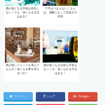
酒が強くなる手術は存在し
下戸はつまらない！なら
ない！でも、強くなる方法
ば、酒豪になって見返す大
はある！
作戦
酒が弱いメリットを考えて
酒が強くなる注射も手術も
もムダ！強くなる事を考え
ない！が、強くなれる方法
るべき！
はある！
ツイート
シェア
Google+