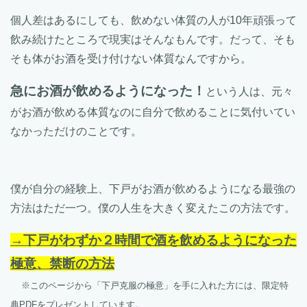
個人差はあるにしても、飲めない体質の人が10年頑張って
飲み続けたところで現実はそんなもんです。だって、そも
そも体がお酒を受け付けない体質なんですから。
急にお酒が飲めるようになった！
という人は、元々
がお酒が飲める体質なのに自分で飲めることに気付いてい
なかっただけのことです。
僕が自分の経験上、下戸がお酒が飲めるようになる最強の
方法はただ一つ。僕の人生を大きく変えたこの方法です。
→下戸がわずか２時間で酒を飲めるようになった
極意、禁断の方法
※このページから「下戸克服の極意」を手に入れた方には、限定特
典PDFをプレゼントしています。